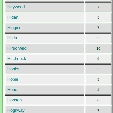
Heywood
7
Hidan
5
Higgins
7
Hilda
5
Hirschfeld
10
Hitchcock
9
Hobbs
5
Hobie
5
Hobo
4
Hobson
6
Hoghway
7