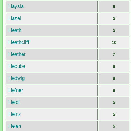
Haysla
6
Hazel
5
Heath
5
Heathcliff
10
Heather
7
Hecuba
6
Hedwig
6
Hefner
6
Heidi
5
Heinz
5
Helen
5