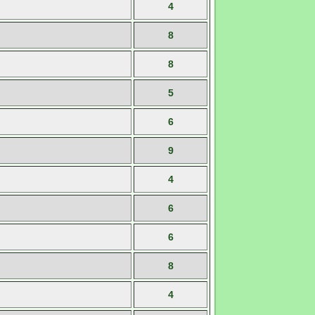
4
8
8
5
6
9
4
6
6
8
4