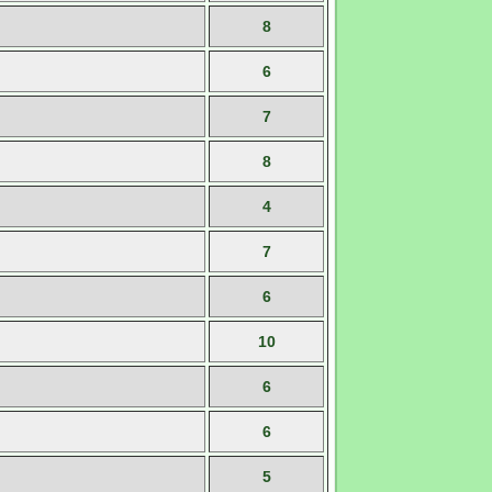
8
6
7
8
4
7
6
10
6
6
5