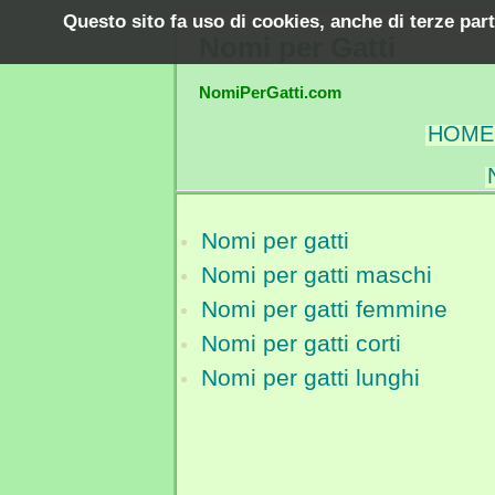
Questo sito fa uso di cookies, anche di terze par
Nomi per Gatti
NomiPerGatti.com
HOME
Nomi per gatti
Nomi per gatti maschi
Nomi per gatti femmine
Nomi per gatti corti
Nomi per gatti lunghi