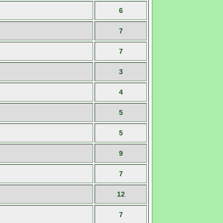
6
7
7
3
4
5
5
9
7
12
7