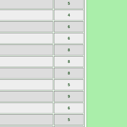
5
4
6
6
8
8
8
5
9
6
5