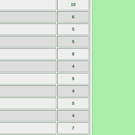
10
6
5
5
8
4
5
4
5
4
7