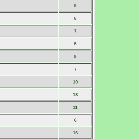
5
8
7
5
8
7
10
13
11
6
16