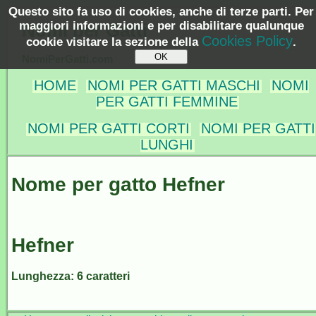
Questo sito fa uso di cookies, anche di terze parti. Per
maggiori informazioni e per disabilitare qualunque
Nomi per Gatti
Cookies Policy
cookie visitare la sezione della
.
NomiPerGatti.com
HOME
NOMI PER GATTI MASCHI
NOMI
PER GATTI FEMMINE
NOMI PER GATTI CORTI
NOMI PER GATTI
LUNGHI
Nome per gatto Hefner
Hefner
Lunghezza: 6 caratteri