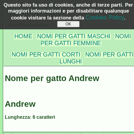
Questo sito fa uso di cookies, anche di terze parti. Per
maggiori informazioni e per disabilitare qualunque
Nomi per Gatti
Cookies Policy
cookie visitare la sezione della
.
NomiPerGatti.com
HOME
NOMI PER GATTI MASCHI
NOMI
PER GATTI FEMMINE
NOMI PER GATTI CORTI
NOMI PER GATTI
LUNGHI
Nome per gatto Andrew
Andrew
Lunghezza: 6 caratteri