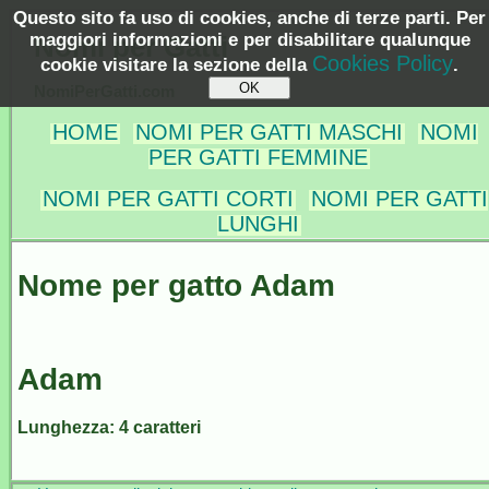
Questo sito fa uso di cookies, anche di terze parti. Per
maggiori informazioni e per disabilitare qualunque
Nomi per Gatti
Cookies Policy
cookie visitare la sezione della
.
NomiPerGatti.com
HOME
NOMI PER GATTI MASCHI
NOMI
PER GATTI FEMMINE
NOMI PER GATTI CORTI
NOMI PER GATTI
LUNGHI
Nome per gatto Adam
Adam
Lunghezza: 4 caratteri